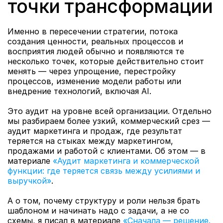
точки трансформации
Именно в пересечении стратегии, потока 
создания ценности, реальных процессов и 
восприятия людей обычно и появляются те 
несколько точек, которые действительно стоит 
менять — через упрощение, перестройку 
процессов, изменение модели работы или 
внедрение технологий, включая AI.
Это аудит на уровне всей организации. Отдельно 
мы разбираем более узкий, коммерческий срез — 
аудит маркетинга и продаж, где результат 
теряется на стыках между маркетингом, 
продажами и работой с клиентами. Об этом — в 
материале 
«Аудит маркетинга и коммерческой 
функции: где теряется связь между усилиями и 
выручкой»
.
А о том, почему структуру и роли нельзя брать 
шаблоном и начинать надо с задачи, а не со 
схемы, я писал в материале 
«Сначала — решение. 