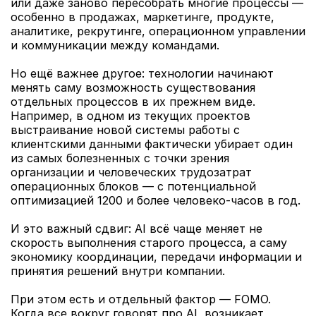
или даже заново пересобрать многие процессы — 
особенно в продажах, маркетинге, продукте, 
аналитике, рекрутинге, операционном управлении 
и коммуникации между командами.
Но ещё важнее другое: технологии начинают 
менять саму возможность существования 
отдельных процессов в их прежнем виде. 
Например, в одном из текущих проектов 
выстраивание новой системы работы с 
клиентскими данными фактически убирает один 
из самых болезненных с точки зрения 
организации и человеческих трудозатрат 
операционных блоков — с потенциальной 
оптимизацией 1200 и более человеко-часов в год.
И это важный сдвиг: AI всё чаще меняет не 
скорость выполнения старого процесса, а саму 
экономику координации, передачи информации и 
принятия решений внутри компании.
При этом есть и отдельный фактор — FOMO. 
Когда все вокруг говорят про AI, возникает 