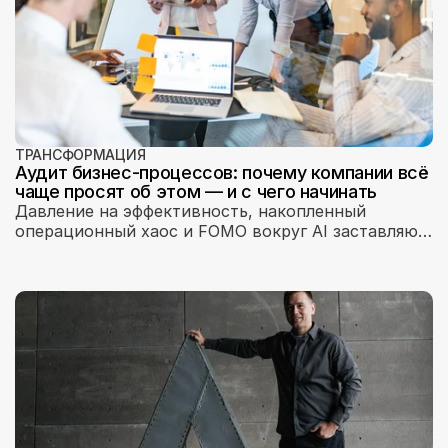
ТРАНСФОРМАЦИЯ
Аудит бизнес-процессов: почему компании всё
чаще просят об этом — и с чего начинать
Давление на эффективность, накопленный
операционный хаос и FOMO вокруг AI заставляют
компании переосмыслять процессы. Почему
правильный аудит начинается не с технологий —
а со стратегии.