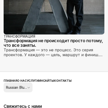
ТРАНСФОРМАЦИЯ
Трансформация не происходит просто потому,
что все заняты.
Трансформация — это не процесс. Это серия
проектов. У каждого — цель, маршрут и финиш.
Когда финишные линии исчезают — исчезает и
мотивация строить дальше.
ГЛАВНАЯ
О НАС
УСЛУГИ
ИНСАЙТЫ
КОНТАКТЫ
Select Language
Russian (Russia)
Свяжитесь с нами